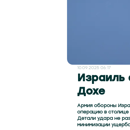
10.09.2025 06:17
Израиль 
Дохе
Армия обороны Изра
операцию в столице
Детали удара не раз
минимизации ущерба