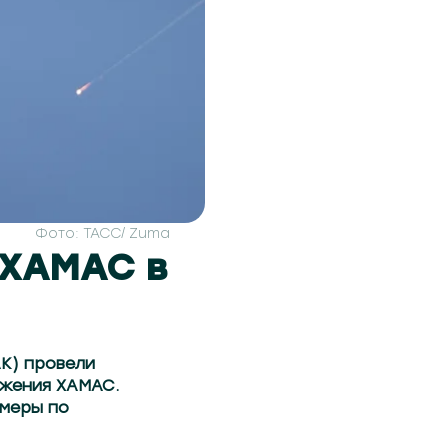
Фото: ТАСС/ Zuma
 ХАМАС в
К) провели
ижения ХАМАС.
 меры по