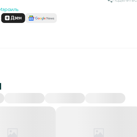
Поделитьс
Израиль
:
и
Происшествия
Экономика
Политика
Об