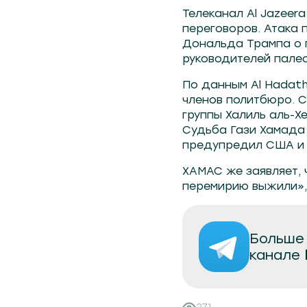
Телеканал Al Jazeer
переговоров. Атака
Дональда Трампа о 
руководителей пале
По данным Al Hadath
членов политбюро. С
группы Халиль аль-Х
Судьба Гази Хамада 
предупредил США и 
ХАМАС же заявляет, 
перемирию выжили», 
Больше 
канале