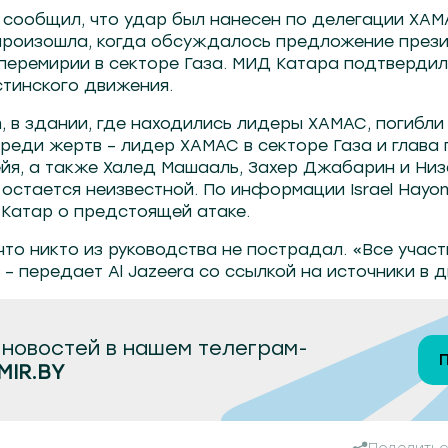
a сообщил, что удар был нанесен по делегации ХАМ
 произошла, когда обсуждалось предложение пре
перемирии в секторе Газа. МИД Катара подтвердил
стинского движения.
, в здании, где находились лидеры ХАМАС, погибли 
реди жертв – лидер ХАМАС в секторе Газа и глава
ейя, а также Халед Машааль, Захер Джабарин и Низ
остается неизвестной. По информации Israel Hayo
Катар о предстоящей атаке.
что никто из руководства не пострадал. «Все участ
– передает Al Jazeera со ссылкой на источники в 
новостей в нашем телеграм-
MIR.BY