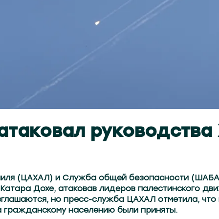
атаковал руководства
иля (ЦАХАЛ) и Служба общей безопасности (ШАБА
 Катара Дохе, атаковав лидеров палестинского дв
глашаются, но пресс-служба ЦАХАЛ отметила, что
 гражданскому населению были приняты.