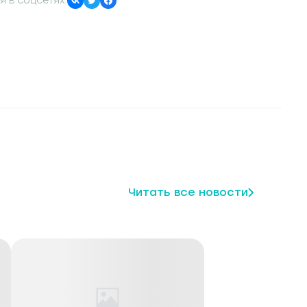
я в соцсетях:
Читать все новости
щество