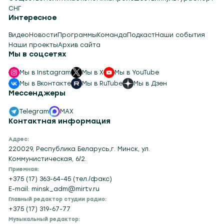
СНГ
Интересное
Видео
Новости
Программы
Команда
Подкаст
Наши события
Наши проекты
Архив сайта
Мы в соцсетях
Мы в Instagram
Мы в X
Мы в YouTube
Мы в Вконтакте
Мы в RuTube
Мы в Дзен
Мессенджеры
Telegram
MAX
Контактная информация
Адрес:
220029, Республика Беларусь,г. Минск, ул.
Коммунистическая, 6/2.
Приемная:
+375 (17) 363-64-45 (тел./факс)
E-mail: minsk_adm@mirtv.ru
Главный редактор студии радио:
+375 (17) 319-67-77
Музыкальный редактор: