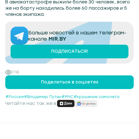
В авиакатастрофе выжили более 30 человек, всего
же на борту находились более 60 пассажиров и 5
членов экипажа.
Больше новостей в нашем телеграм-
канале
MIR.BY
ПОДПИСАТЬСЯ!
1798
Поделиться в соцсетях
#Россия
#Владимир Путин
#МЧС
#крушение самолета
Читайте нас так же в: