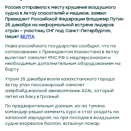
Россия отправила к месту крушения воздушного
судна в Актау спасателей и медиков, заявил
Президент Российской Федерации Владимир Путин
25 декабря на неформальной встрече лидеров
стран – участниц СНГ под Санкт-Петербургом,
пишет
БЕЛТА
.
Глава российского государства сообщил, что по
согласованию с Президентом Казахстана в Актау
вылетает самолет МЧС РФ с медперсоналом и
необходимым дополнительным оборудованием на
борту.
Утром 25 декабря возле казахстанского города
Актау упал пассажирский самолет
азербайджанской авиакомпании AZAL, который
летел из Баку в Грозный.
По предварительным данным, из-за тумана
командир решил изменить курс и стал уходить на
запасной аэродром, но при посадке в воздушном
судне взорвался баллон, вспыхнул пожар.