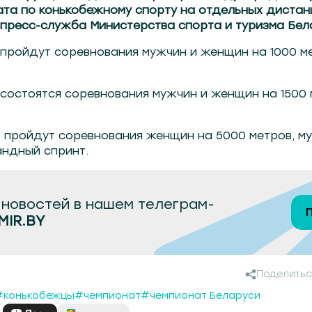
та по конькобежному спорту на отдельных дистан
ресс-служба Министерства спорта и туризма Бела
00 пройдут соревнования мужчин и женщин на 1000 м
00 состоятся соревнования мужчин и женщин на 1500
:00 пройдут соревнования женщин на 5000 метров, м
андный спринт.
новостей в нашем телеграм-
MIR.BY
Поделитьс
#конькобежцы
#чемпионат
#чемпионат Беларуси