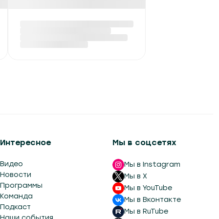
ФОТО: Пернатые
жители Березинского
биосферного
заповедника
Вчера в 13:51
Интересное
Мы в соцсетях
Видео
Мы в Instagram
Новости
Мы в X
Программы
Мы в YouTube