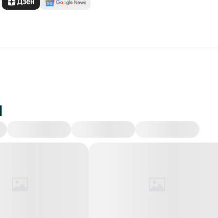
:
и
Происшествия
Экономика
Политика
Об