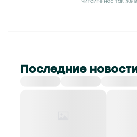
Читайте нас так же в
Последние новост
Все
СНГ
Спорт
Культура