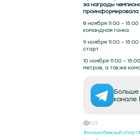
за награды чемпиона
проинформировала п
8 ноября 11:00 – 15:
командная гонка.
9 ноября 11:00 – 15:
старт.
10 ноября 11:00 – 15
метров, а также ком
Больше 
канале
522
#конькобежный спорт