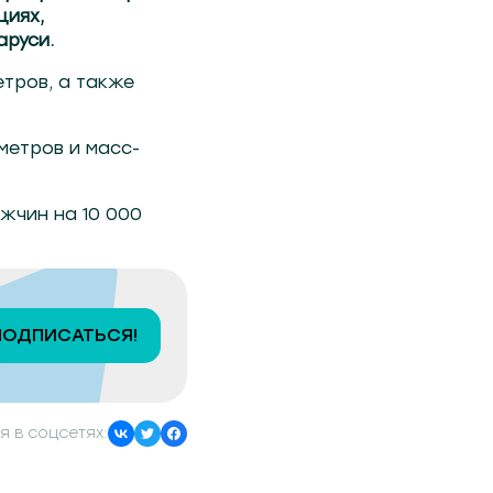
циях,
руси.
етров, а также
 метров и масс-
ужчин на 10 000
ПОДПИСАТЬСЯ!
я в соцсетях: