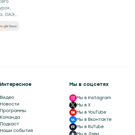
сего
урок,
а, ОАЭ,
Интересное
Мы в соцсетях
Видео
Мы в Instagram
Новости
Мы в X
Программы
Мы в YouTube
Команда
Мы в Вконтакте
Подкаст
Мы в RuTube
Наши события
Мы в Дзен