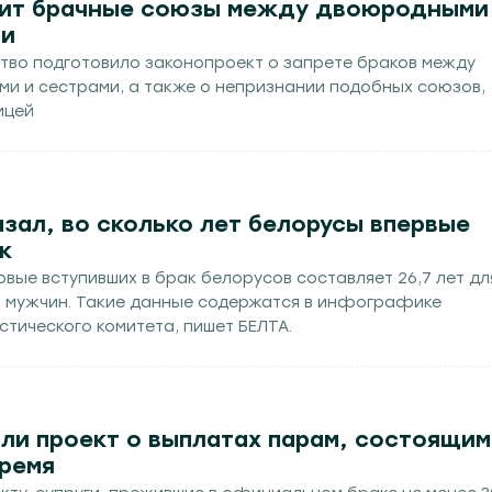
тит брачные союзы между двоюродными
ми
тво подготовило законопроект о запрете браков между
и и сестрами, а также о непризнании подобных союзов,
ицей
зал, во сколько лет белорусы впервые
к
вые вступивших в брак белорусов составляет 26,7 лет дл
ля мужчин. Такие данные содержатся в инфографике
тического комитета, пишет БЕЛТА.
ли проект о выплатах парам, состоящим
время