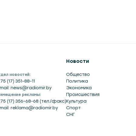
Новости
Общество
дел новостей:
75 (17) 351-88-11
Политика
mail: news@radiomir.by
Экономика
Происшествия
змещение рекламы:
75 (17) 356-68-68 (тел./факс)
Культура
mail: reklama@radiomir.by
Спорт
СНГ