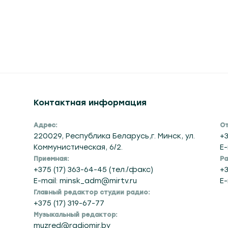
Контактная информация
Адрес:
От
220029, Республика Беларусь,г. Минск, ул.
+3
Коммунистическая, 6/2.
E-
Приемная:
Ра
+375 (17) 363-64-45 (тел./факс)
+3
E-mail: minsk_adm@mirtv.ru
E-
Главный редактор студии радио:
+375 (17) 319-67-77
Музыкальный редактор:
muzred@radiomir.by