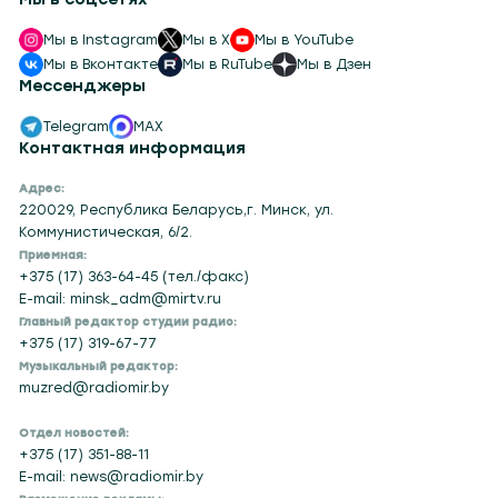
Мы в Instagram
Мы в X
Мы в YouTube
Мы в Вконтакте
Мы в RuTube
Мы в Дзен
Мессенджеры
Telegram
MAX
Контактная информация
Адрес:
220029, Республика Беларусь,г. Минск, ул.
Коммунистическая, 6/2.
Приемная:
+375 (17) 363-64-45 (тел./факс)
E-mail: minsk_adm@mirtv.ru
Главный редактор студии радио:
+375 (17) 319-67-77
Музыкальный редактор:
muzred@radiomir.by
Отдел новостей:
+375 (17) 351-88-11
E-mail: news@radiomir.by