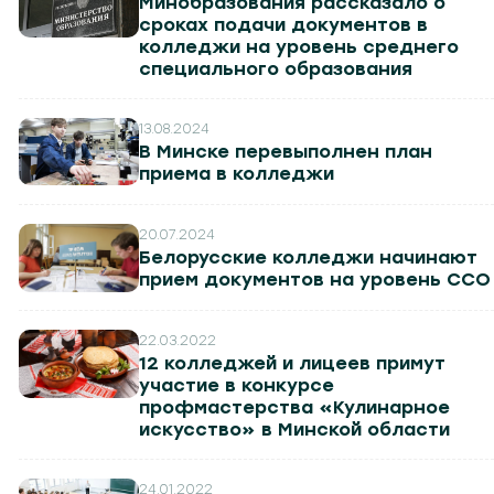
Минобразования рассказало о
сроках подачи документов в
колледжи на уровень среднего
специального образования
13.08.2024
В Минске перевыполнен план
приема в колледжи
20.07.2024
Белорусские колледжи начинают
прием документов на уровень ССО
22.03.2022
12 колледжей и лицеев примут
участие в конкурсе
профмастерства «Кулинарное
искусство» в Минской области
24.01.2022