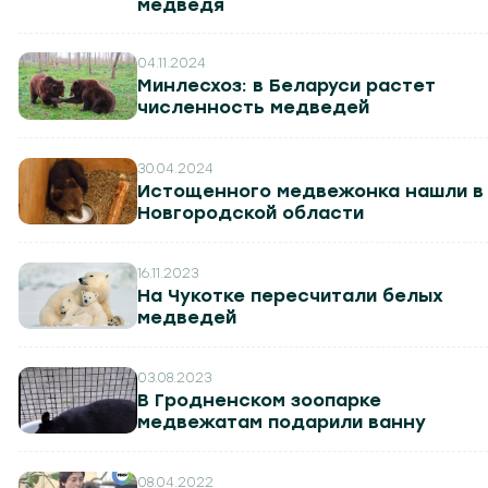
медведя
04.11.2024
Минлесхоз: в Беларуси растет
численность медведей
30.04.2024
Истощенного медвежонка нашли в
Новгородской области
16.11.2023
На Чукотке пересчитали белых
медведей
03.08.2023
В Гродненском зоопарке
медвежатам подарили ванну
08.04.2022