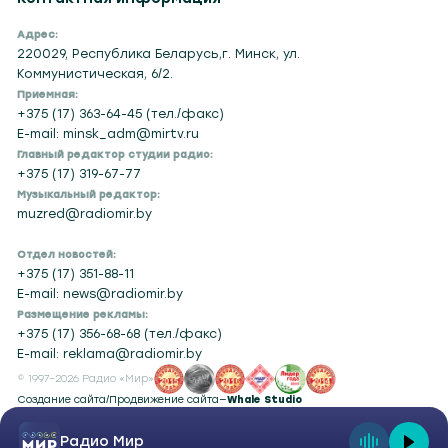
Адрес:
220029, Республика Беларусь,г. Минск, ул.
Коммунистическая, 6/2.
Приемная:
+375 (17) 363-64-45 (тел./факс)
E-mail: minsk_adm@mirtv.ru
Главный редактор студии радио:
+375 (17) 319-67-77
Музыкальный редактор:
muzred@radiomir.by
Отдел новостей:
+375 (17) 351-88-11
E-mail: news@radiomir.by
Размещение рекламы:
+375 (17) 356-68-68 (тел./факс)
E-mail: reklama@radiomir.by
© 1997–2026 Радио «Мир»
Создание сайта
/
Продвижение сайта
—
Whale Studio
Радио Мир