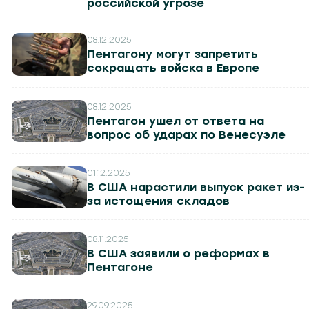
российской угрозе
08.12.2025
Пентагону могут запретить
сокращать войска в Европе
08.12.2025
Пентагон ушел от ответа на
вопрос об ударах по Венесуэле
01.12.2025
В США нарастили выпуск ракет из-
за истощения складов
08.11.2025
В США заявили о реформах в
Пентагоне
29.09.2025