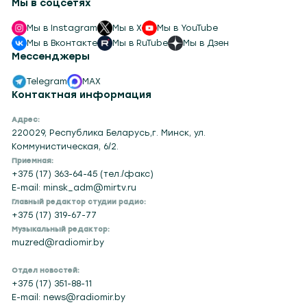
Мы в соцсетях
Мы в Instagram
Мы в X
Мы в YouTube
Мы в Вконтакте
Мы в RuTube
Мы в Дзен
Мессенджеры
Telegram
MAX
Контактная информация
Адрес:
220029, Республика Беларусь,г. Минск, ул.
Коммунистическая, 6/2.
Приемная:
+375 (17) 363-64-45 (тел./факс)
E-mail: minsk_adm@mirtv.ru
Главный редактор студии радио:
+375 (17) 319-67-77
Музыкальный редактор:
muzred@radiomir.by
Отдел новостей:
+375 (17) 351-88-11
E-mail: news@radiomir.by