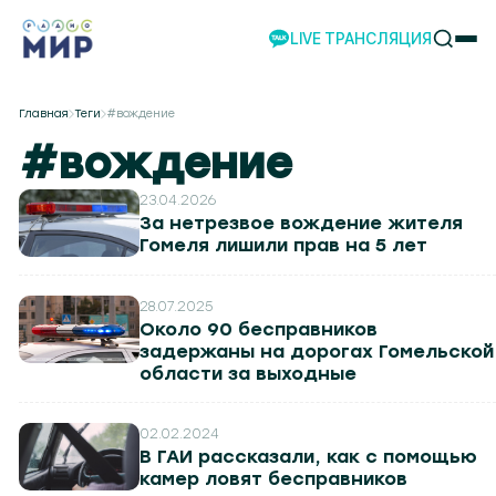
LIVE ТРАНСЛЯЦИЯ
НОВОСТИ
Главная
Теги
#вождение
НАШИ ПРОЕКТЫ
#вождение
ПРОГРАММЫ
НАШИ СОБЫТИЯ
23.04.2026
За нетрезвое вождение жителя
КОМАНДА
Гомеля лишили прав на 5 лет
РЕКЛАМА
ВИДЕО
28.07.2025
Около 90 бесправников
ТЕЛЕСТУДИЯ
задержаны на дорогах Гомельской
НАШЕ ПРИЛОЖЕНИЕ
области за выходные
02.02.2024
В ГАИ рассказали, как с помощью
 104.2
Могилев 107.8
Гомель 101.7
Барановичи 98.4
Пинск 103.2
Бобруйск 103.6
Солигор
камер ловят бесправников