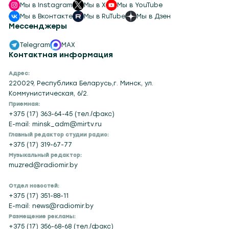
Мы в Instagram
Мы в X
Мы в YouTube
Мы в Вконтакте
Мы в RuTube
Мы в Дзен
Мессенджеры
Telegram
MAX
Контактная информация
Адрес:
220029, Республика Беларусь,г. Минск, ул.
Коммунистическая, 6/2.
Приемная:
+375 (17) 363-64-45 (тел./факс)
E-mail: minsk_adm@mirtv.ru
Главный редактор студии радио:
+375 (17) 319-67-77
Музыкальный редактор:
muzred@radiomir.by
Отдел новостей:
+375 (17) 351-88-11
E-mail: news@radiomir.by
Размещение рекламы:
+375 (17) 356-68-68 (тел./факс)