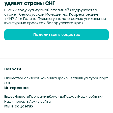
удивит страны СНГ
В 2027 году культурной столицей Содружества
станет белорусский Молодечно. Корреспондент
«МИР 24» Галина Пузына узнала о самых уникальных
культурных проектах белорусского края.
Поделиться в соцсетях
Новости
Общество
Политика
Экономика
Происшествия
Культура
Спорт
СНГ
Интересное
Видео
Новости
Программы
Команда
Подкаст
Наши события
Наши проекты
Архив сайта
Мы в соцсетях